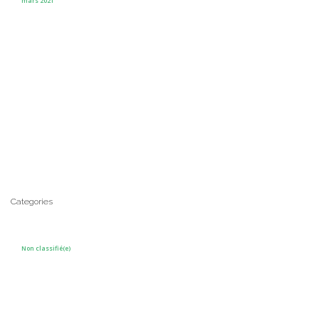
mars 2021
Categories
Non classifié(e)